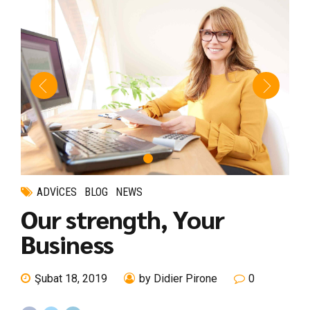
ADVICES
BLOG
NEWS
Our strength, Your
Business
Şubat 18, 2019
by Didier Pirone
0