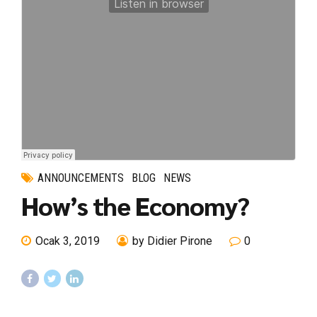
ANNOUNCEMENTS
BLOG
NEWS
How’s the Economy?
Ocak 3, 2019
by Didier Pirone
0