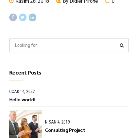
Kasım 28, 2018
by Didier Pirone
0
Recent Posts
OCAK 14, 2022
Hello world!
NISAN 4, 2019
Consulting Project