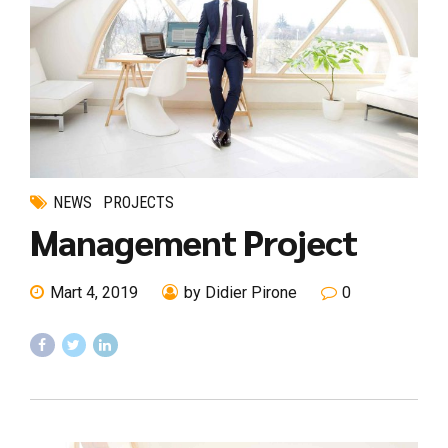
NEWS
PROJECTS
Management Project
Mart 4, 2019
by Didier Pirone
0