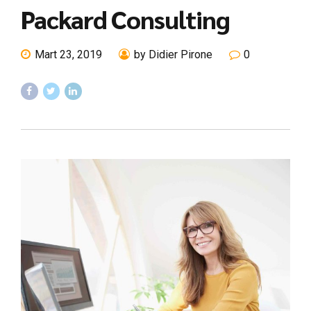
Packard Consulting
Mart 23, 2019
by Didier Pirone
0