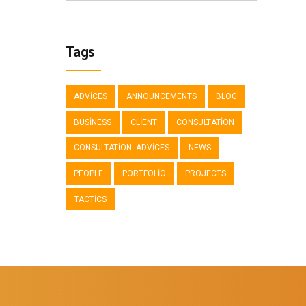
Tags
ADVICES
ANNOUNCEMENTS
BLOG
BUSINESS
CLIENT
CONSULTATION
CONSULTATION. ADVICES
NEWS
PEOPLE
PORTFOLIO
PROJECTS
TACTICS