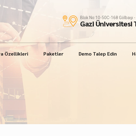
Blok No:10-50C-168 Gölbaşı
Gazi Üniversitesi
a Özellikleri
Paketler
Demo Talep Edin
H