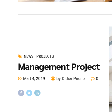
NEWS
PROJECTS
Management Project
Mart 4, 2019
by Didier Pirone
0