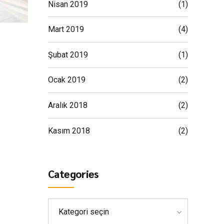
Nisan 2019
(1)
Mart 2019
(4)
Şubat 2019
(1)
Ocak 2019
(2)
Aralık 2018
(2)
Kasım 2018
(2)
Categories
Kategori seçin