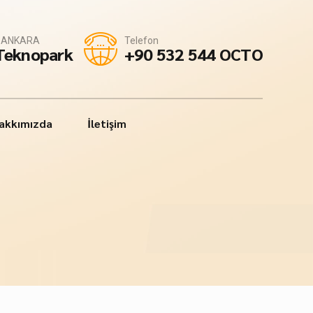
 - ANKARA
Telefon
 Teknopark
+90 532 544 OCTO
akkımızda
İletişim