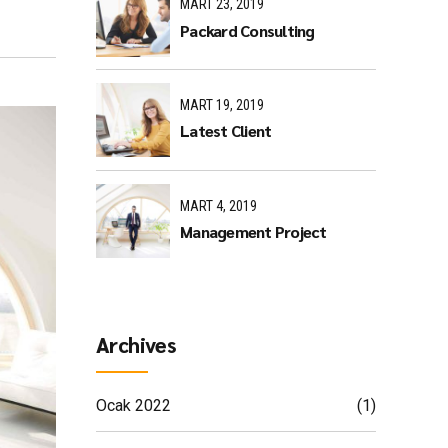
MART 23, 2019
Packard Consulting
MART 19, 2019
Latest Client
MART 4, 2019
Management Project
Archives
Ocak 2022
(1)