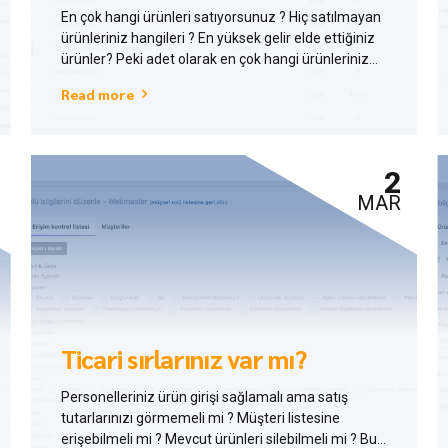
En çok hangi ürünleri satıyorsunuz ? Hiç satılmayan
ürünleriniz hangileri ? En yüksek gelir elde ettiğiniz
ürünler? Peki adet olarak en çok hangi ürünleriniz
rağbet görüyor ? Artık hepsinin cevabını
Read more
biliyorsunuz.
2
MAR
Ticari sırlarınız var mı?
Personelleriniz ürün girişi sağlamalı ama satış
tutarlarınızı görmemeli mi ? Müşteri listesine
erişebilmeli mi ? Mevcut ürünleri silebilmeli mi ? Bu