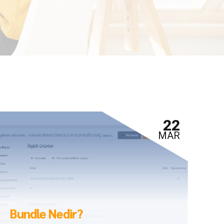
22
MAR
Bundle Nedir?