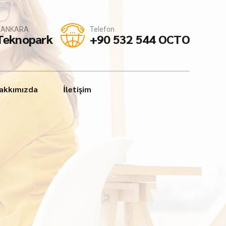
 - ANKARA
Telefon
 Teknopark
+90 532 544 OCTO
akkımızda
İletişim