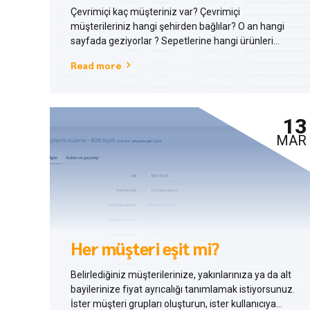
Çevrimiçi kaç müşteriniz var? Çevrimiçi
müşterileriniz hangi şehirden bağlılar? O an hangi
sayfada geziyorlar ? Sepetlerine hangi ürünleri
eklediler ? Artık hepsinin cevabını biliyorsunuz.
Read more
13
MAR
Her müşteri eşit mi?
Belirlediğiniz müşterilerinize, yakınlarınıza ya da alt
bayilerinize fiyat ayrıcalığı tanımlamak istiyorsunuz.
İster müşteri grupları oluşturun, ister kullanıcıya