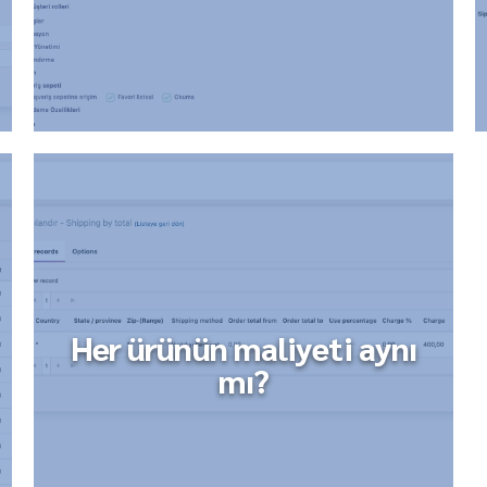
Her ürünün maliyeti aynı
mı?