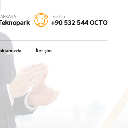
 - ANKARA
Telefon
 Teknopark
+90 532 544 OCTO
akkımızda
İletişim