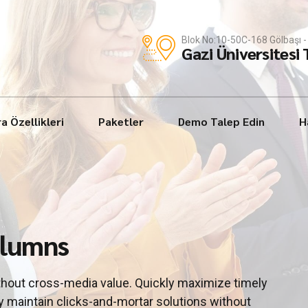
Blok No:10-50C-168 Gölbaşı
Gazi Üniversitesi
a Özellikleri
Paketler
Demo Talep Edin
H
columns
thout cross-media value. Quickly maximize timely
y maintain clicks-and-mortar solutions without